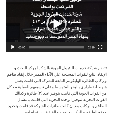
Player
Contact Us
00:00
02:19
تتقدم شركة خدمات البترول الجوية بالشكر لمركز البحث و
الإنقاذ التابع للقوات المسلحة علي الآداء المميز خلال إنقاذ طاقم
و ركاب الطائرة الهليكوبتر التابعة للشركة التي قامت بعمل
هبوط اضطراري بالبحر المتوسط وعلي تنسيقهم للعملية مع كل
من القوات الجوية التي قامت بتوفير عدد (٢) طائرة وكذالك
القوات البحرية لتوفير الوحدة البحرية التي قامت بانتشال
الطاقم و الركاب بعد ان كانت طائرات الشركة قد قامت بتحديد
موقع الطاقم و الركاب بالمياه و إلقاء قارب نجاه لهم