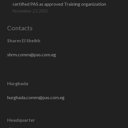
certified PAS as approved Training organization
November 23, 2025
Contacts
Sharm El Sheikh
shrm.comm@pas.com.eg
Hurghada
hurghada.comm@pas.com.eg
Headquarter