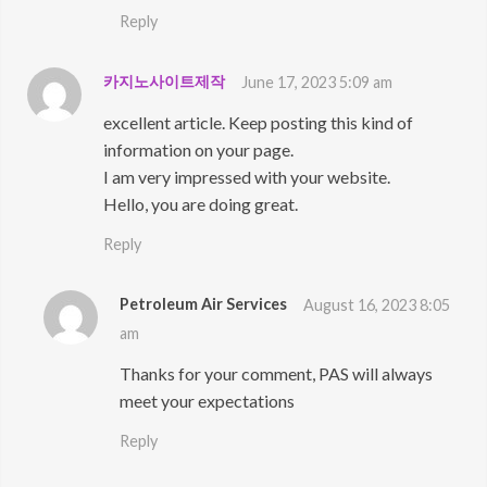
Reply
카지노사이트제작
June 17, 2023 5:09 am
excellent article. Keep posting this kind of
information on your page.
I am very impressed with your website.
Hello, you are doing great.
Reply
Petroleum Air Services
August 16, 2023 8:05
am
Thanks for your comment, PAS will always
meet your expectations
Reply