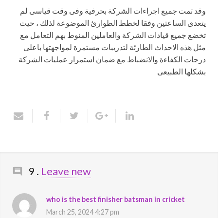
وقد تمت جميع اجراءات الشركة بحرفية وفى وقت قياسى لم
يتعدى الساعتين وفقا لخطط الطوارئ الموضوعة لذلك ، حيث
تخضع جميع قيادات الشركة والعاملين المنوط بهم التعامل مع
مثل هذه الاحداث الطارئة لتدريبات مستمرة لمواجهتها باعلى
درجات الكفاءة والانضباط مع ضمان استمرار عمليات الشركة
بشكلها الطبيعى
Comments
9
.
Leave new
who is the best finisher batsman in cricket
March 25, 2024 4:27 pm