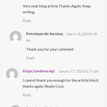
Very neat blog article.Thanks Again. Keep
writing.
Reply
Petroleum Air Services
March 31, 2024 9:39
am
Thank you for your comment
Reply
https://undress.vip/
January 17, 2024 11:57 pm
I cannot thank you enough for the article.Much
thanks again. Really Cool.
Reply