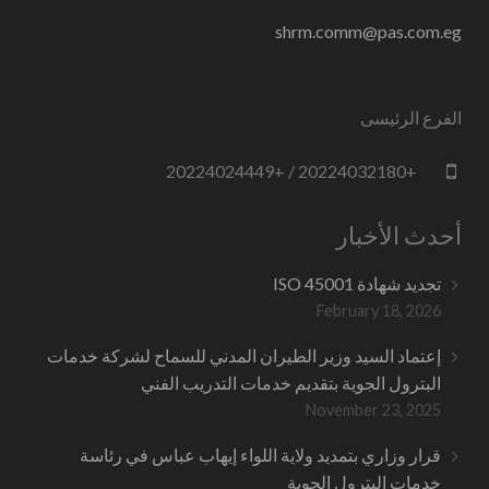
shrm.comm@pas.com.eg
الفرع الرئيسى
+20224032180 / +20224024449
أحدث الأخبار
تجديد شهادة ISO 45001
February 18, 2026
إعتماد السيد وزير الطيران المدني للسماح لشركة خدمات
البترول الجوية بتقديم خدمات التدريب الفني
November 23, 2025
قرار وزاري بتمديد ولاية اللواء إيهاب عباس في رئاسة
خدمات البترول الجوية