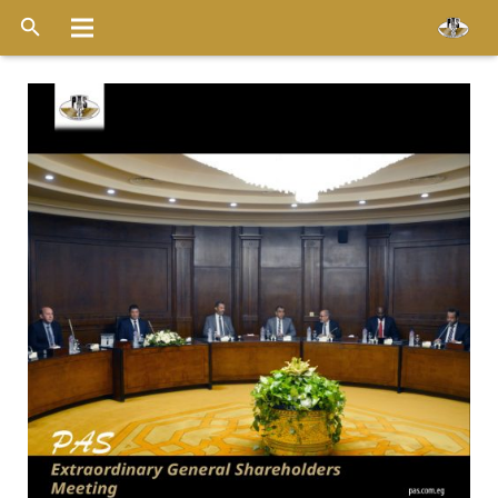
الرئيسية
عن الشركة
خدماتنا
الاسطول
قواعد التشغيل
ميديا
وظائف
اخر الأخبار
أتصل بنا