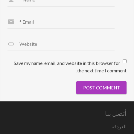
*
Email
Website
Save my name, email, and website in this browser for
the next time I comment.
أتصل بنا
الغردقة