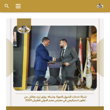
الرئيسية
عن الشركة
خدماتنا
الاسطول
قواعد التشغيل
ميديا
وظائف
اخر الأخبار
أتصل بنا