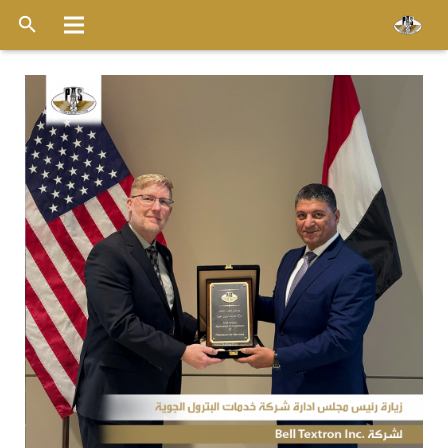
الرئيسية
عن الشركة
خدماتنا
الاسطول
قواعد التشغيل
ميديا
وظائف
اخر الأخبار
أتصل بنا