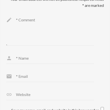
*
are marked
*
Comment
*
Name
*
Email
Website