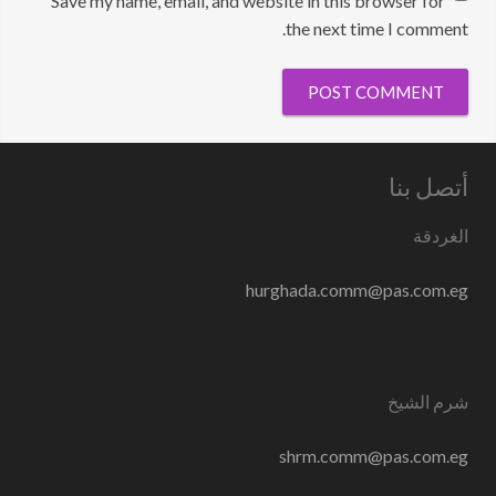
Save my name, email, and website in this browser for
the next time I comment.
أتصل بنا
الغردقة
hurghada.comm@pas.com.eg
شرم الشيخ
shrm.comm@pas.com.eg