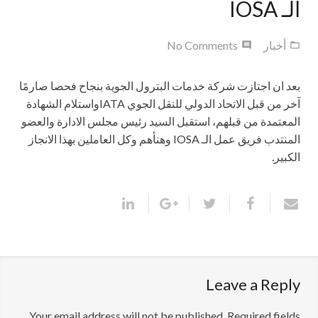
الـ IOSA
أخبار
No Comments
بعد ان اجتازت شركة خدمات البترول الجوية بنجاح فحصا صارمًا
آخر من قبل الاتحاد الدولي للنقل الجوي IATAواستلام الشهادة
المعتمدة من قبلهم، استقبل السيد رئيس مجلس الادارة والعضو
المنتدب فريق عمل الـ IOSA وهنأهم وكل العاملين بهذا الانجاز
الكبير.
Leave a Reply
Your email address will not be published.
Required fields