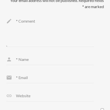
Your email address will not be published.
Required fields
*
are marked
*
Comment
*
Name
*
Email
Website