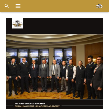
الرئيسية
عن الشركة
خدماتنا
الاسطول
قواعد التشغيل
ميديا
وظائف
اخر الأخبار
أتصل بنا