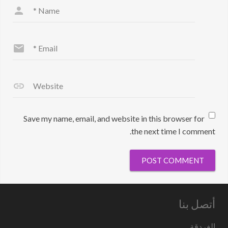
*
Name
*
Email
Website
Save my name, email, and website in this browser for
the next time I comment.
أتصل بنا
الغردقة