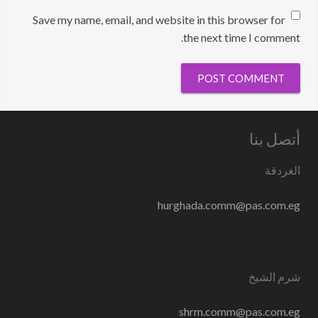
Save my name, email, and website in this browser for
the next time I comment.
أتصل بنا
الغردقة
hurghada.comm@pas.com.eg
شرم الشيخ
shrm.comm@pas.com.eg