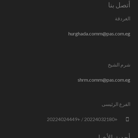
أتصل بنا
الغردقة
hurghada.comm@pas.com.eg
شرم الشيخ
shrm.comm@pas.com.eg
الفرع الرئيسى
+20224032180 / +20224024449
أحدث الأخبار