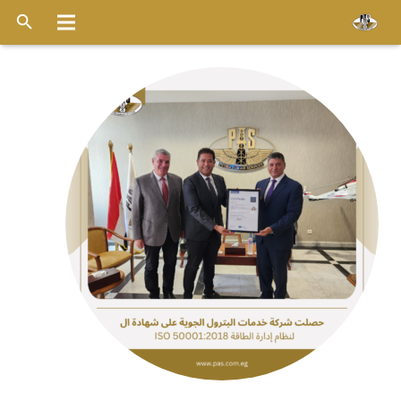
الرئيسية
عن الشركة
خدماتنا
الاسطول
قواعد التشغيل
ميديا
وظائف
اخر الأخبار
أتصل بنا