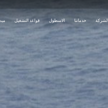
لشركة
خدماتنا
الاسطول
قواعد التشغيل
ميدي